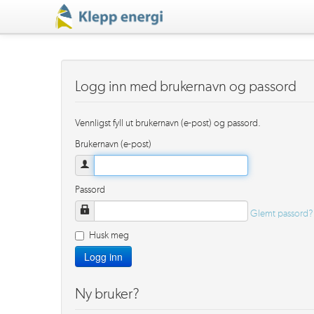
Logg inn med brukernavn og passord
Vennligst fyll ut brukernavn (e-post) og passord.
Brukernavn (e-post)
Passord
Glemt passord?
Husk meg
Logg inn
Ny bruker?